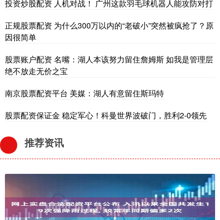
投资炒股配资 人机对战！ 广州这款羽毛球机器人能攻防对打
正规股票配资 为什么300万以内的“老破小”突然被疯抢了？原
因很简单
股票账户配资 名嘴：湖人本该努力留住詹姆斯 如我是管理层
绝不放走无价之宝
南京股票配资平台 美媒：湖人有意留住斯玛特
股票配资保证金 稳定军心！科曼世界波破门，胜利2-0领先
推荐资讯