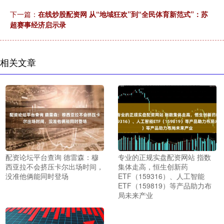
下一篇：
在线炒股配资网 从“地域狂欢”到“全民体育新范式”：苏
超赛事经济启示录
相关文章
配资论坛平台查询 德雷森：穆
专业的正规实盘配资网站 指数
西亚拉不会挤压卡尔出场时间，
集体走高，恒生创新药
没准他俩能同时登场
ETF（159316）、人工智能
ETF（159819）等产品助力布
局未来产业